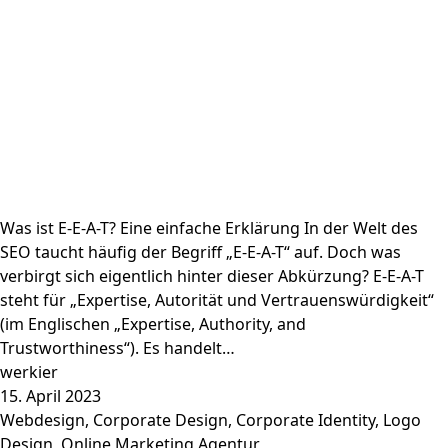
Was ist E-E-A-T? Eine einfache Erklärung In der Welt des
SEO taucht häufig der Begriff „E-E-A-T“ auf. Doch was
verbirgt sich eigentlich hinter dieser Abkürzung? E-E-A-T
steht für „Expertise, Autorität und Vertrauenswürdigkeit“
(im Englischen „Expertise, Authority, and
Trustworthiness“). Es handelt…
werkier
15. April 2023
Webdesign
,
Corporate Design
,
Corporate Identity
,
Logo
Design
,
Online Marketing Agentur
,