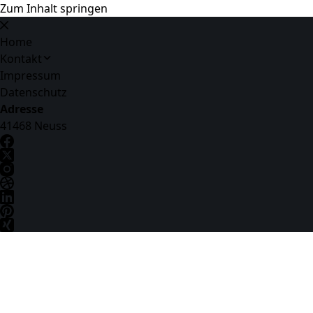
Zum Inhalt springen
Home
Kontakt
Impressum
Datenschutz
Adresse
41468 Neuss