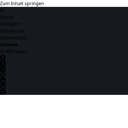
Zum Inhalt springen
Home
Kontakt
Impressum
Datenschutz
Adresse
41468 Neuss