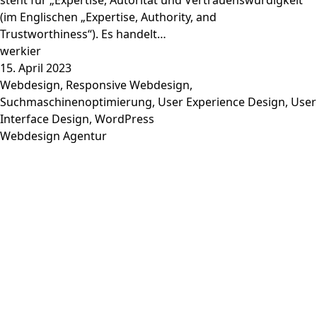
steht für „Expertise, Autorität und Vertrauenswürdigkeit“
(im Englischen „Expertise, Authority, and
Trustworthiness“). Es handelt…
werkier
15. April 2023
Webdesign
,
Responsive Webdesign
,
Suchmaschinenoptimierung
,
User Experience Design
,
User
Interface Design
,
WordPress
Webdesign Agentur