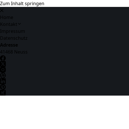
Zum Inhalt springen
Home
Kontakt
Impressum
Datenschutz
Adresse
41468 Neuss