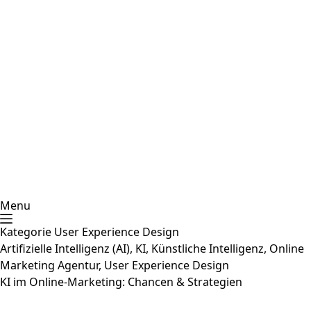
Menu
Kategorie
User Experience Design
Artifizielle Intelligenz (AI)
,
KI
,
Künstliche Intelligenz
,
Online
Marketing Agentur
,
User Experience Design
KI im Online-Marketing: Chancen & Strategien