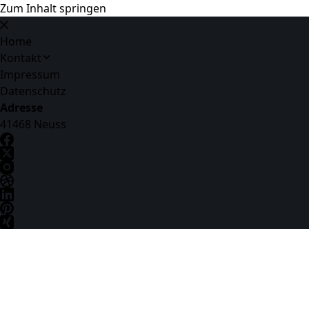
Zum Inhalt springen
Home
Kontakt
Impressum
Datenschutz
Adresse
41468 Neuss