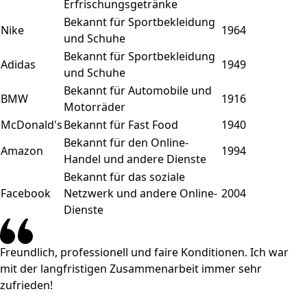
Erfrischungsgetränke
Bekannt für Sportbekleidung
Nike
1964
und Schuhe
Bekannt für Sportbekleidung
Adidas
1949
und Schuhe
Bekannt für Automobile und
BMW
1916
Motorräder
McDonald's
Bekannt für Fast Food
1940
Bekannt für den Online-
Amazon
1994
Handel und andere Dienste
Bekannt für das soziale
Facebook
Netzwerk und andere Online-
2004
Dienste
Freundlich, professionell und faire Konditionen. Ich war
mit der langfristigen Zusammenarbeit immer sehr
zufrieden!